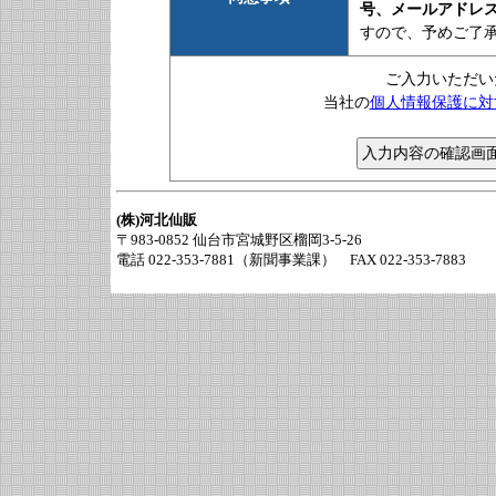
号、メールアドレ
すので、予めご了
ご入力いただい
当社の
個人情報保護に対
(株)河北仙販
〒983-0852 仙台市宮城野区榴岡3-5-26
電話 022-353-7881（新聞事業課） FAX 022-353-7883