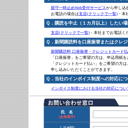
留守一時止めWeb受付サービス
から申し込
お電話の場合は
支店(クリックで一覧)
・本
Ｑ．購読を中止（１カ月以上）したい場
支店(クリックで一覧)
・本社までお電話く
Ｑ．新聞購読料を口座振替またはクレジ
新聞購読料 口座振替・クレジットカード
「口座振替」をご希望の方は、申込用紙を
「クレジットカード払い」をご希望の方は
申し込みいただくことができます。
Ｑ．当社のインボイス制度への対応につ
インボイス制度における当社の対応につい
氏 名
(全角漢字)
ふりがな