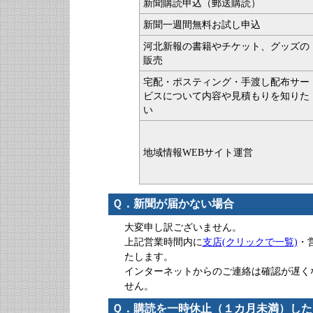
新聞購読申込（郵送購読）
新聞一週間無料お試し申込
河北新報の書籍やチケット、グッズの
販売
宅配・ポスティング・手渡し配布サー
ビスについて内容や見積もりを知りた
い
地域情報WEBサイト運営
Ｑ．新聞が届かない場合
大変申し訳ございません。
上記営業時間内に
支店(クリックで一覧)
・営
たします。
インターネットからのご連絡は確認が遅く
せん。
Ｑ．購読を一時休止（１カ月未満）した