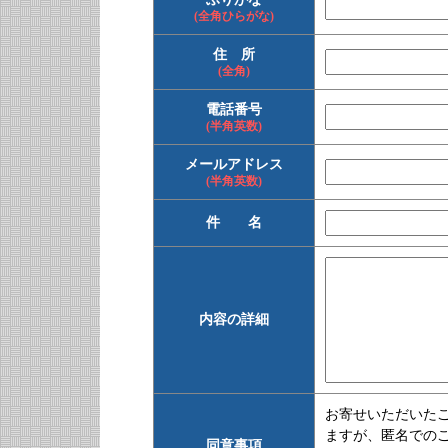
(全角ひらがな)
住 所
(全角)
電話番号
(半角英数)
メールアドレス
(半角英数)
件 名
内容の詳細
お寄せいただいた
ますが、匿名での
同意事項